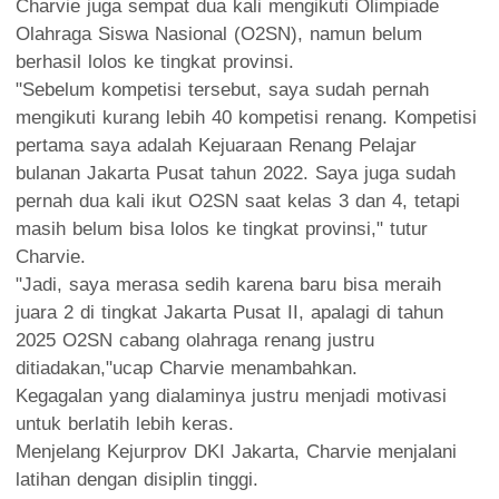
Charvie juga sempat dua kali mengikuti Olimpiade
Olahraga Siswa Nasional (O2SN), namun belum
berhasil lolos ke tingkat provinsi.
"Sebelum kompetisi tersebut, saya sudah pernah
mengikuti kurang lebih 40 kompetisi renang. Kompetisi
pertama saya adalah Kejuaraan Renang Pelajar
bulanan Jakarta Pusat tahun 2022. Saya juga sudah
pernah dua kali ikut O2SN saat kelas 3 dan 4, tetapi
masih belum bisa lolos ke tingkat provinsi," tutur
Charvie.
"Jadi, saya merasa sedih karena baru bisa meraih
juara 2 di tingkat Jakarta Pusat II, apalagi di tahun
2025 O2SN cabang olahraga renang justru
ditiadakan,"ucap Charvie menambahkan.
Kegagalan yang dialaminya justru menjadi motivasi
untuk berlatih lebih keras.
Menjelang Kejurprov DKI Jakarta, Charvie menjalani
latihan dengan disiplin tinggi.