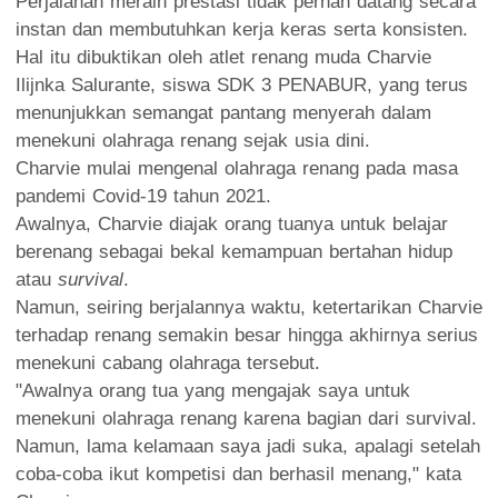
Perjalanan meraih prestasi tidak pernah datang secara
instan dan membutuhkan kerja keras serta konsisten.
Hal itu dibuktikan oleh atlet renang muda Charvie
Ilijnka Salurante, siswa SDK 3 PENABUR, yang terus
menunjukkan semangat pantang menyerah dalam
menekuni olahraga renang sejak usia dini.
Charvie mulai mengenal olahraga renang pada masa
pandemi Covid-19 tahun 2021.
Awalnya, Charvie diajak orang tuanya untuk belajar
berenang sebagai bekal kemampuan bertahan hidup
atau
survival
.
Namun, seiring berjalannya waktu, ketertarikan Charvie
terhadap renang semakin besar hingga akhirnya serius
menekuni cabang olahraga tersebut.
"Awalnya orang tua yang mengajak saya untuk
menekuni olahraga renang karena bagian dari survival.
Namun, lama kelamaan saya jadi suka, apalagi setelah
coba-coba ikut kompetisi dan berhasil menang," kata