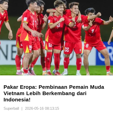
Pakar Eropa: Pembinaan Pemain Muda
Vietnam Lebih Berkembang dari
Indonesia!
Superball | 2026-05-16 08:13:15