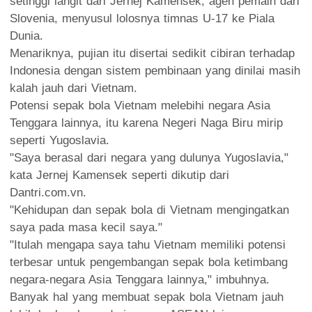
setinggi langit dari Jernej Kamensek, agen pemain dari
Slovenia, menyusul lolosnya timnas U-17 ke Piala
Dunia.
Menariknya, pujian itu disertai sedikit cibiran terhadap
Indonesia dengan sistem pembinaan yang dinilai masih
kalah jauh dari Vietnam.
Potensi sepak bola Vietnam melebihi negara Asia
Tenggara lainnya, itu karena Negeri Naga Biru mirip
seperti Yugoslavia.
"Saya berasal dari negara yang dulunya Yugoslavia,"
kata Jernej Kamensek seperti dikutip dari
Dantri.com.vn.
"Kehidupan dan sepak bola di Vietnam mengingatkan
saya pada masa kecil saya."
"Itulah mengapa saya tahu Vietnam memiliki potensi
terbesar untuk pengembangan sepak bola ketimbang
negara-negara Asia Tenggara lainnya," imbuhnya.
Banyak hal yang membuat sepak bola Vietnam jauh