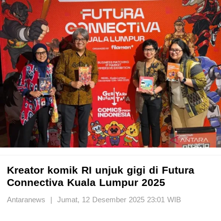
Kreator komik RI unjuk gigi di Futura
Connectiva Kuala Lumpur 2025
Antaranews | Jumat, 12 Desember 2025 23:01 WIB