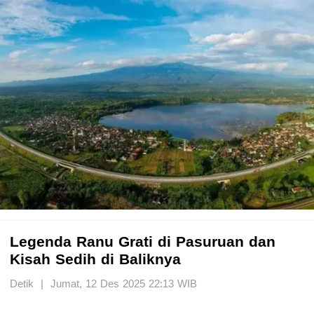
Legenda Ranu Grati di Pasuruan dan
Kisah Sedih di Baliknya
Detik | Jumat, 12 Des 2025 22:13 WIB