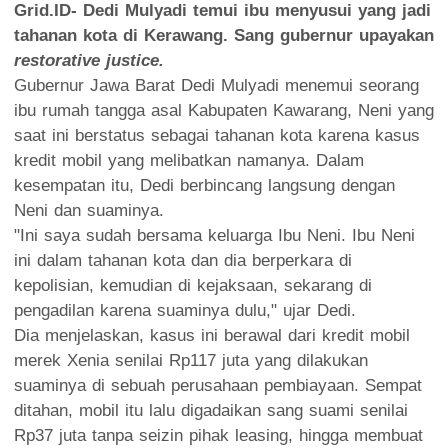
Grid.ID- Dedi Mulyadi temui ibu menyusui yang jadi
tahanan kota di Kerawang. Sang gubernur upayakan
restorative justice.
Gubernur Jawa Barat Dedi Mulyadi menemui seorang
ibu rumah tangga asal Kabupaten Kawarang, Neni yang
saat ini berstatus sebagai tahanan kota karena kasus
kredit mobil yang melibatkan namanya. Dalam
kesempatan itu, Dedi berbincang langsung dengan
Neni dan suaminya.
"Ini saya sudah bersama keluarga Ibu Neni. Ibu Neni
ini dalam tahanan kota dan dia berperkara di
kepolisian, kemudian di kejaksaan, sekarang di
pengadilan karena suaminya dulu," ujar Dedi.
Dia menjelaskan, kasus ini berawal dari kredit mobil
merek Xenia senilai Rp117 juta yang dilakukan
suaminya di sebuah perusahaan pembiayaan. Sempat
ditahan, mobil itu lalu digadaikan sang suami senilai
Rp37 juta tanpa seizin pihak leasing, hingga membuat