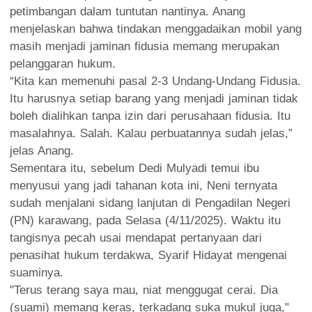
petimbangan dalam tuntutan nantinya. Anang
menjelaskan bahwa tindakan menggadaikan mobil yang
masih menjadi jaminan fidusia memang merupakan
pelanggaran hukum.
“Kita kan memenuhi pasal 2-3 Undang-Undang Fidusia.
Itu harusnya setiap barang yang menjadi jaminan tidak
boleh dialihkan tanpa izin dari perusahaan fidusia. Itu
masalahnya. Salah. Kalau perbuatannya sudah jelas,”
jelas Anang.
Sementara itu, sebelum Dedi Mulyadi temui ibu
menyusui yang jadi tahanan kota ini, Neni ternyata
sudah menjalani sidang lanjutan di Pengadilan Negeri
(PN) karawang, pada Selasa (4/11/2025). Waktu itu
tangisnya pecah usai mendapat pertanyaan dari
penasihat hukum terdakwa, Syarif Hidayat mengenai
suaminya.
"Terus terang saya mau, niat menggugat cerai. Dia
(suami) memang keras, terkadang suka mukul juga,"