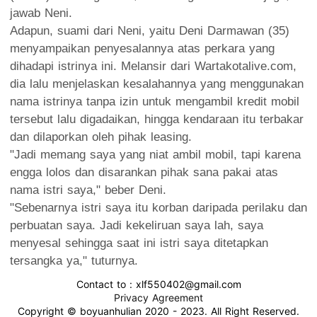
jawab Neni.
Adapun, suami dari Neni, yaitu Deni Darmawan (35)
menyampaikan penyesalannya atas perkara yang
dihadapi istrinya ini. Melansir dari Wartakotalive.com,
dia lalu menjelaskan kesalahannya yang menggunakan
nama istrinya tanpa izin untuk mengambil kredit mobil
tersebut lalu digadaikan, hingga kendaraan itu terbakar
dan dilaporkan oleh pihak leasing.
"Jadi memang saya yang niat ambil mobil, tapi karena
engga lolos dan disarankan pihak sana pakai atas
nama istri saya," beber Deni.
"Sebenarnya istri saya itu korban daripada perilaku dan
perbuatan saya. Jadi kekeliruan saya lah, saya
menyesal sehingga saat ini istri saya ditetapkan
tersangka ya," tuturnya.
Contact to : xlf550402@gmail.com
Privacy Agreement
Copyright © boyuanhulian 2020 - 2023. All Right Reserved.