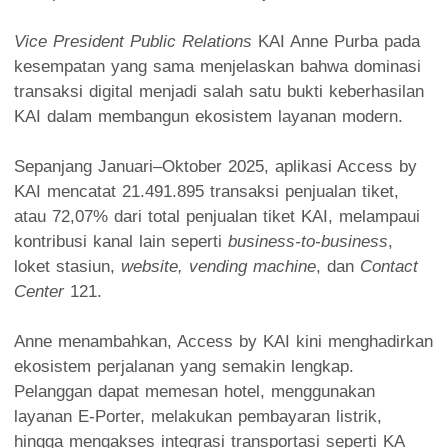
Vice President Public Relations
KAI Anne Purba pada
kesempatan yang sama menjelaskan bahwa dominasi
transaksi digital menjadi salah satu bukti keberhasilan
KAI dalam membangun ekosistem layanan modern.
Sepanjang Januari–Oktober 2025, aplikasi Access by
KAI mencatat 21.491.895 transaksi penjualan tiket,
atau 72,07% dari total penjualan tiket KAI, melampaui
kontribusi kanal lain seperti
business-to-business
,
loket stasiun,
website, vending machine
, dan
Contact
Center
121.
Anne menambahkan, Access by KAI kini menghadirkan
ekosistem perjalanan yang semakin lengkap.
Pelanggan dapat memesan hotel, menggunakan
layanan E-Porter, melakukan pembayaran listrik,
hingga mengakses integrasi transportasi seperti KA