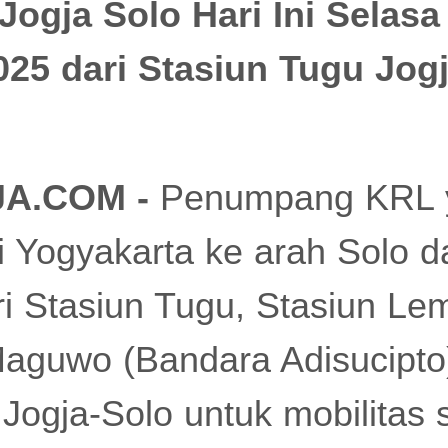
ogja Solo Hari Ini Selasa
25 dari Stasiun Tugu Jogj
JA.COM -
Penumpang KRL 
i Yogyakarta ke arah Solo 
ri Stasiun Tugu, Stasiun L
aguwo (Bandara Adisucipto
ogja-Solo untuk mobilitas s