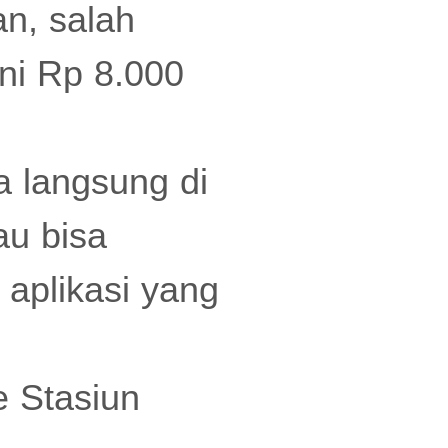
n, salah
ini Rp 8.000
a langsung di
u bisa
aplikasi yang
e Stasiun