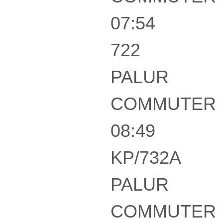
07:54
722
PALUR
COMMUTER 
08:49
KP/732A
PALUR
COMMUTER 