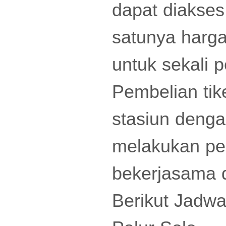
dapat diakses
satunya harga
untuk sekali 
Pembelian tik
stasiun deng
melakukan pe
bekerjasama 
Berikut Jadwa