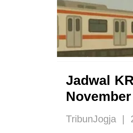
Jadwal KRL
November 
TribunJogja | 