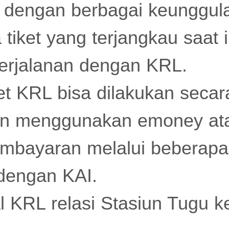
 dengan berbagai keunggula
 tiket yang terjangkau saat 
perjalanan dengan KRL.
et KRL bisa dilakukan secar
an menggunakan emoney ata
mbayaran melalui beberapa 
dengan KAI.
l KRL relasi Stasiun Tugu k