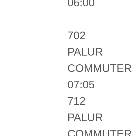
06:00
702
PALUR
COMMUTER 
07:05
712
PALUR
COMMUTER 