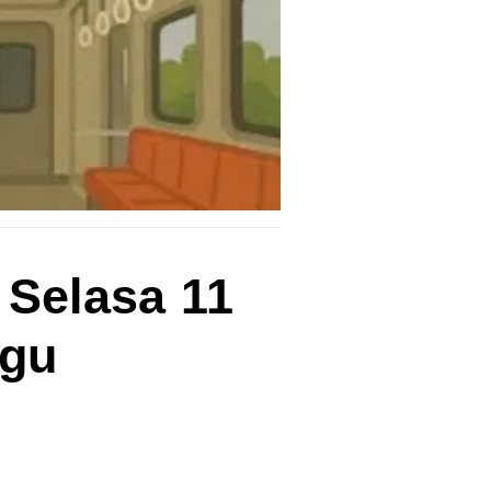
 Selasa 11
ugu