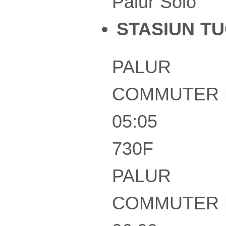
Palur Solo
STASIUN T
PALUR
COMMUTER 
05:05
730F
PALUR
COMMUTER 