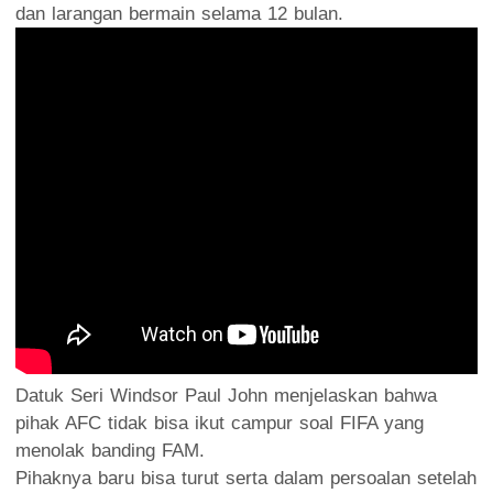
dan larangan bermain selama 12 bulan.
Datuk Seri Windsor Paul John menjelaskan bahwa
pihak AFC tidak bisa ikut campur soal FIFA yang
menolak banding FAM.
Pihaknya baru bisa turut serta dalam persoalan setelah