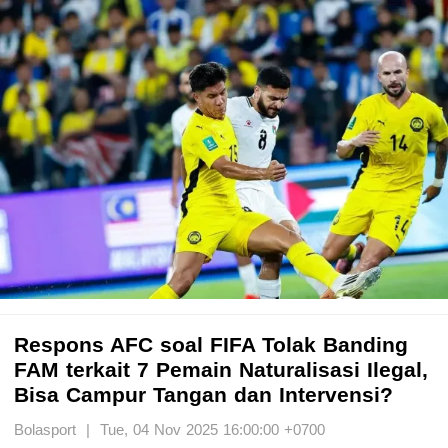
Respons AFC soal FIFA Tolak Banding
FAM terkait 7 Pemain Naturalisasi Ilegal,
Bisa Campur Tangan dan Intervensi?
Bolasport | Tue, 04 Nov 2025 16:00:00 +0700