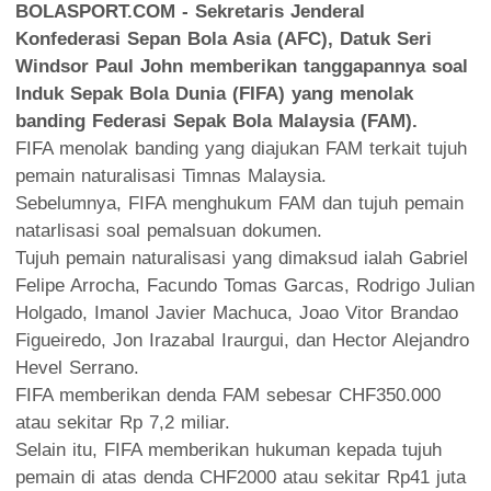
BOLASPORT.COM - Sekretaris Jenderal
Konfederasi Sepan Bola Asia (AFC), Datuk Seri
Windsor Paul John memberikan tanggapannya soal
Induk Sepak Bola Dunia (FIFA) yang menolak
banding Federasi Sepak Bola Malaysia (FAM).
FIFA menolak banding yang diajukan FAM terkait tujuh
pemain naturalisasi Timnas Malaysia.
Sebelumnya, FIFA menghukum FAM dan tujuh pemain
natarlisasi soal pemalsuan dokumen.
Tujuh pemain naturalisasi yang dimaksud ialah Gabriel
Felipe Arrocha, Facundo Tomas Garcas, Rodrigo Julian
Holgado, Imanol Javier Machuca, Joao Vitor Brandao
Figueiredo, Jon Irazabal Iraurgui, dan Hector Alejandro
Hevel Serrano.
FIFA memberikan denda FAM sebesar CHF350.000
atau sekitar Rp 7,2 miliar.
Selain itu, FIFA memberikan hukuman kepada tujuh
pemain di atas denda CHF2000 atau sekitar Rp41 juta